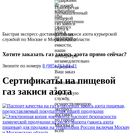
Быстрая экспресс-доставка газа закиси азота курьерской
службой по Москве и Московской области
Хотите заказать газ закись азота прямо сейчас?
Звоните по номеру
8 (985) 713-81-21
Сертификаты на пищевой
газ закиси азота