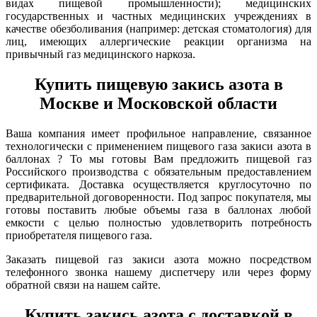
видах пищевой промышленности); медицинских
государственных и частных медицинских учреждениях в
качестве обезболивания (например: детская стоматология) для
лиц, имеющих аллергические реакции организма на
привычный газ медицинского наркоза.
Купить пищевую закись азота в
Москве и Московской области
Ваша компания имеет профильное направление, связанное
технологически с применением пищевого газа закиси азота в
баллонах ? То мы готовы Вам предложить пищевой газ
Российского производства с обязательным предоставлением
сертификата. Доставка осуществляется круглосуточно по
предварительной договоренности. Под запрос покупателя, мы
готовы поставить любые объемы газа в баллонах любой
емкости с целью полностью удовлетворить потребность
приобретателя пищевого газа.
Заказать пищевой газ закиси азота можно посредством
телефонного звонка нашему диспетчеру или через форму
обратной связи на нашем сайте.
Купить закись азота с доставкой в