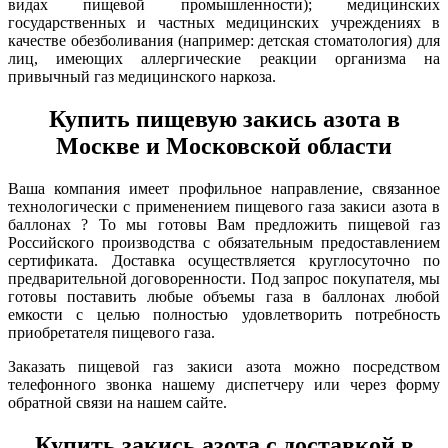
видах пищевой промышленности); медицинских
государственных и частных медицинских учреждениях в
качестве обезболивания (например: детская стоматология) для
лиц, имеющих аллергические реакции организма на
привычный газ медицинского наркоза.
Купить пищевую закись азота в
Москве и Московской области
Ваша компания имеет профильное направление, связанное
технологически с применением пищевого газа закиси азота в
баллонах ? То мы готовы Вам предложить пищевой газ
Российского производства с обязательным предоставлением
сертификата. Доставка осуществляется круглосуточно по
предварительной договоренности. Под запрос покупателя, мы
готовы поставить любые объемы газа в баллонах любой
емкости с целью полностью удовлетворить потребность
приобретателя пищевого газа.
Заказать пищевой газ закиси азота можно посредством
телефонного звонка нашему диспетчеру или через форму
обратной связи на нашем сайте.
Купить закись азота с доставкой в