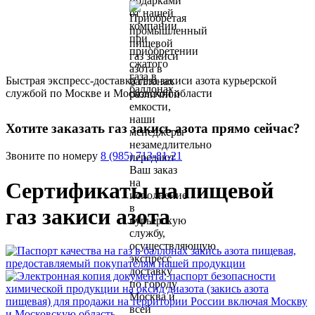
Быстрая экспресс-доставка газа закиси азота курьерской
службой по Москве и Московской области
Хотите заказать газ закись азота прямо сейчас?
Звоните по номеру
8 (985) 713-81-21
Сертификаты на пищевой
газ закиси азота