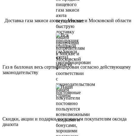
Доставка газа закиси азота по Москве и Московской области
Газ в баллонах весь сертифицирован согласно действующему
законодательству
Скидки, акции и подарки постоянным покупателям оксида
диазота