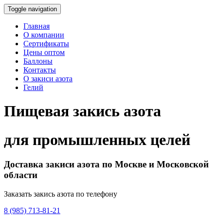
Toggle navigation
Главная
О компании
Сертификаты
Цены оптом
Баллоны
Контакты
О закиси азота
Гелий
Пищевая закись азота
для промышленных целей
Доставка закиси азота по Москве и Московской
области
Заказать закись азота по телефону
8 (985) 713-81-21