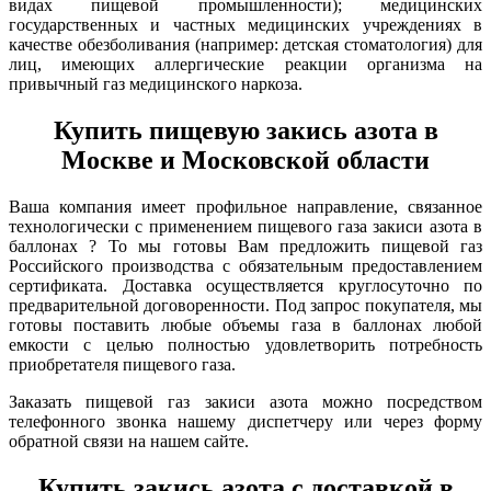
видах пищевой промышленности); медицинских
государственных и частных медицинских учреждениях в
качестве обезболивания (например: детская стоматология) для
лиц, имеющих аллергические реакции организма на
привычный газ медицинского наркоза.
Купить пищевую закись азота в
Москве и Московской области
Ваша компания имеет профильное направление, связанное
технологически с применением пищевого газа закиси азота в
баллонах ? То мы готовы Вам предложить пищевой газ
Российского производства с обязательным предоставлением
сертификата. Доставка осуществляется круглосуточно по
предварительной договоренности. Под запрос покупателя, мы
готовы поставить любые объемы газа в баллонах любой
емкости с целью полностью удовлетворить потребность
приобретателя пищевого газа.
Заказать пищевой газ закиси азота можно посредством
телефонного звонка нашему диспетчеру или через форму
обратной связи на нашем сайте.
Купить закись азота с доставкой в