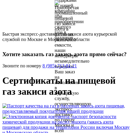
Быстрая экспресс-доставка газа закиси азота курьерской
службой по Москве и Московской области
Хотите заказать газ закись азота прямо сейчас?
Звоните по номеру
8 (985) 713-81-21
Сертификаты на пищевой
газ закиси азота