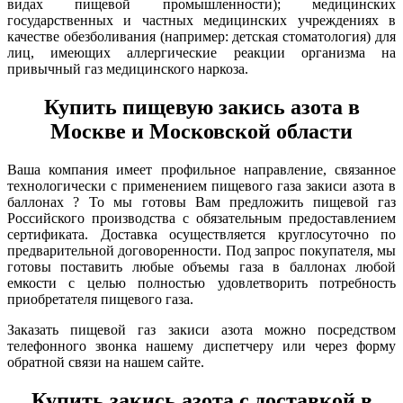
видах пищевой промышленности); медицинских
государственных и частных медицинских учреждениях в
качестве обезболивания (например: детская стоматология) для
лиц, имеющих аллергические реакции организма на
привычный газ медицинского наркоза.
Купить пищевую закись азота в
Москве и Московской области
Ваша компания имеет профильное направление, связанное
технологически с применением пищевого газа закиси азота в
баллонах ? То мы готовы Вам предложить пищевой газ
Российского производства с обязательным предоставлением
сертификата. Доставка осуществляется круглосуточно по
предварительной договоренности. Под запрос покупателя, мы
готовы поставить любые объемы газа в баллонах любой
емкости с целью полностью удовлетворить потребность
приобретателя пищевого газа.
Заказать пищевой газ закиси азота можно посредством
телефонного звонка нашему диспетчеру или через форму
обратной связи на нашем сайте.
Купить закись азота с доставкой в