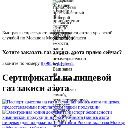
Быстрая экспресс-доставка газа закиси азота курьерской
службой по Москве и Московской области
Хотите заказать газ закись азота прямо сейчас?
Звоните по номеру
8 (985) 713-81-21
Сертификаты на пищевой
газ закиси азота