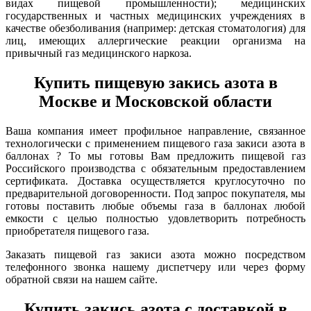
видах пищевой промышленности); медицинских
государственных и частных медицинских учреждениях в
качестве обезболивания (например: детская стоматология) для
лиц, имеющих аллергические реакции организма на
привычный газ медицинского наркоза.
Купить пищевую закись азота в
Москве и Московской области
Ваша компания имеет профильное направление, связанное
технологически с применением пищевого газа закиси азота в
баллонах ? То мы готовы Вам предложить пищевой газ
Российского производства с обязательным предоставлением
сертификата. Доставка осуществляется круглосуточно по
предварительной договоренности. Под запрос покупателя, мы
готовы поставить любые объемы газа в баллонах любой
емкости с целью полностью удовлетворить потребность
приобретателя пищевого газа.
Заказать пищевой газ закиси азота можно посредством
телефонного звонка нашему диспетчеру или через форму
обратной связи на нашем сайте.
Купить закись азота с доставкой в