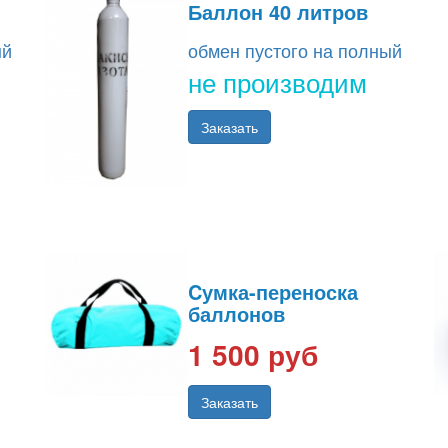
Баллон 40 литров
ый
обмен пустого на полный
не производим
Заказать
Cумка-переноска
баллонов
1 500 руб
Заказать