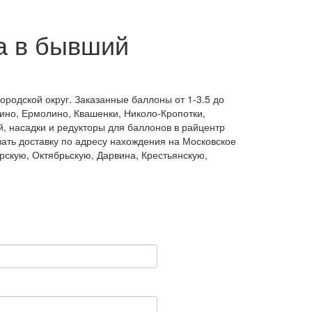
та в бывший
ородской округ. Заказанные баллоны от 1-3.5 до
ино, Ермолино, Квашенки, Николо-Кропотки,
й, насадки и редукторы для баллонов в райцентр
ать доставку по адресу нахождения на Московское
рскую, Октябрьскую, Дарвина, Крестьянскую,