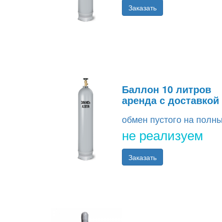
Заказать
Баллон 10 литров
аренда с доставкой
обмен пустого на полн
не реализуем
Заказать