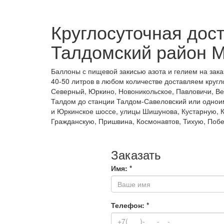
Круглосуточная дос
Талдомский район 
Баллоны с пищевой закисью азота и гелием на зака
40-50 литров в любом количестве доставляем круг
Северный, Юркино, Новоникольское, Павловичи, Вер
Талдом до станции Талдом-Савеловский или одноим
и Юркинское шоссе, улицы Шишунова, Кустарную, К
Гражданскую, Пришвина, Космонавтов, Тихую, Побе
Заказать
Имя:
*
Телефон:
*