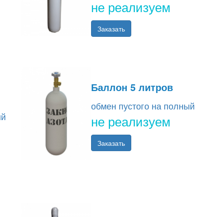
не реализуем
Заказать
Баллон 5 литров
обмен пустого на полный
ый
не реализуем
Заказать