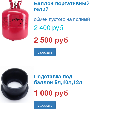
Баллон портативный
гелий
обмен пустого на полный
2 400 руб
2 500 руб
Заказать
Подставка под
баллон 5л,10л,12л
1 000 руб
Заказать