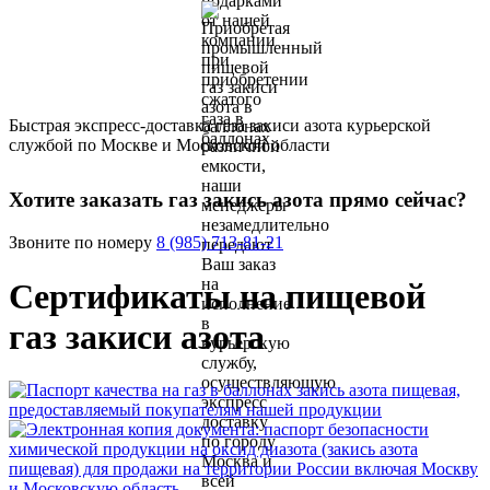
Быстрая экспресс-доставка газа закиси азота курьерской
службой по Москве и Московской области
Хотите заказать газ закись азота прямо сейчас?
Звоните по номеру
8 (985) 713-81-21
Сертификаты на пищевой
газ закиси азота