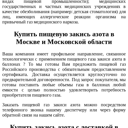
видах пищевой промышленности); медицинских
государственных и частных медицинских учреждениях в
качестве обезболивания (например: детская стоматология) для
лиц, имеющих аллергические реакции организма на
привычный газ медицинского наркоза.
Купить пищевую закись азота в
Москве и Московской области
Ваша компания имеет профильное направление, связанное
технологически с применением пищевого газа закиси азота в
баллонах ? То мы готовы Вам предложить пищевой газ
Российского производства с обязательным предоставлением
сертификата. Доставка осуществляется круглосуточно по
предварительной договоренности. Под запрос покупателя, мы
готовы поставить любые объемы газа в баллонах любой
емкости с целью полностью удовлетворить потребность
приобретателя пищевого газа.
Заказать пищевой газ закиси азота можно посредством
телефонного звонка нашему диспетчеру или через форму
обратной связи на нашем сайте.
Купить закись азота с доставкой в