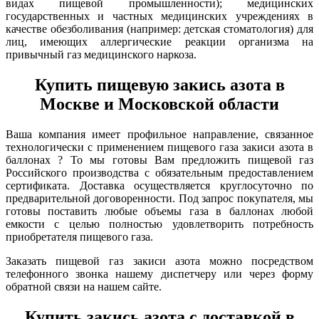
видах пищевой промышленности); медицинских
государственных и частных медицинских учреждениях в
качестве обезболивания (например: детская стоматология) для
лиц, имеющих аллергические реакции организма на
привычный газ медицинского наркоза.
Купить пищевую закись азота в
Москве и Московской области
Ваша компания имеет профильное направление, связанное
технологически с применением пищевого газа закиси азота в
баллонах ? То мы готовы Вам предложить пищевой газ
Российского производства с обязательным предоставлением
сертификата. Доставка осуществляется круглосуточно по
предварительной договоренности. Под запрос покупателя, мы
готовы поставить любые объемы газа в баллонах любой
емкости с целью полностью удовлетворить потребность
приобретателя пищевого газа.
Заказать пищевой газ закиси азота можно посредством
телефонного звонка нашему диспетчеру или через форму
обратной связи на нашем сайте.
Купить закись азота с доставкой в