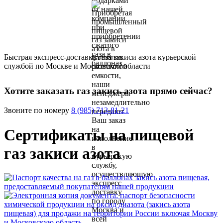
Быстрая экспресс-доставка газа закиси азота курьерской
службой по Москве и Московской области
Хотите заказать газ закись азота прямо сейчас?
Звоните по номеру
8 (985) 713-81-21
Сертификаты на пищевой
газ закиси азота